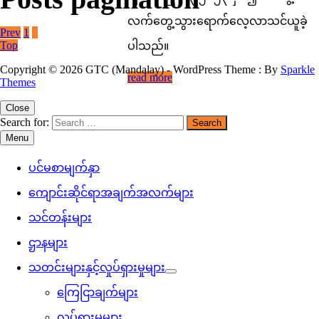
လက်တွေ့သွားရောက်လေ့လာသင်ယူခဲ့
Prev
1
2
Top
ပါသည်။
Copyright © 2026 GTC (Mandalay) - WordPress Theme : By
Sparkle
read more
Themes
Close
Search for:
Menu
ပင်မစာမျက်နှာ
ကျောင်းဆိုင်ရာအချက်အလက်များ
သင်တန်းများ
ဌာနများ
သတင်းများနှင့်လှုပ်ရှားမှုများ
ကြေငြာချက်များ
လှုပ်ရှားမှုများ